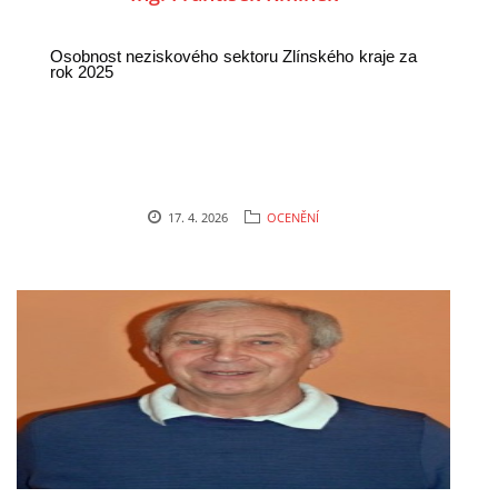
Osobnost neziskového sektoru Zlínského kraje za
© 2026 eStránky.cz
|
RSS
rok 2025
17. 4. 2026
OCENĚNÍ