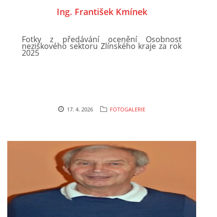
Ing. František Kmínek
Fotky z předávání ocenění Osobnost
neziskového sektoru Zlínského kraje za rok
2025
17. 4. 2026
FOTOGALERIE