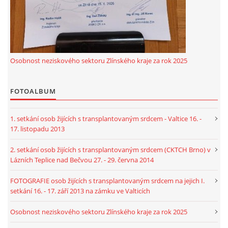
Osobnost neziskového sektoru Zlínského kraje za rok 2025
FOTOALBUM
1. setkání osob žijících s transplantovaným srdcem - Valtice 16. -
17. listopadu 2013
2. setkání osob žijících s transplantovaným srdcem (CKTCH Brno) v
Lázních Teplice nad Bečvou 27. - 29. června 2014
FOTOGRAFIE osob žijících s transplantovaným srdcem na jejich I.
setkání 16. - 17. září 2013 na zámku ve Valticích
Osobnost neziskového sektoru Zlínského kraje za rok 2025