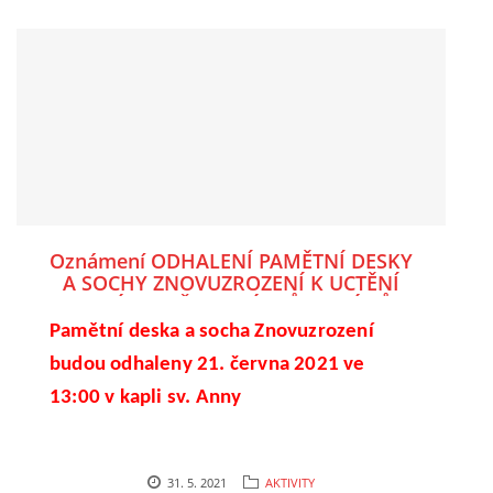
Oznámení ODHALENÍ PAMĚTNÍ DESKY
A SOCHY ZNOVUZROZENÍ K UCTĚNÍ
PAMÁTKY VŠECH DÁRCŮ ORGÁNŮ
Pamětní deska a socha Znovuzrození
budou odhaleny 21. června 2021 ve
13:00 v kapli sv. Anny
31. 5. 2021
AKTIVITY