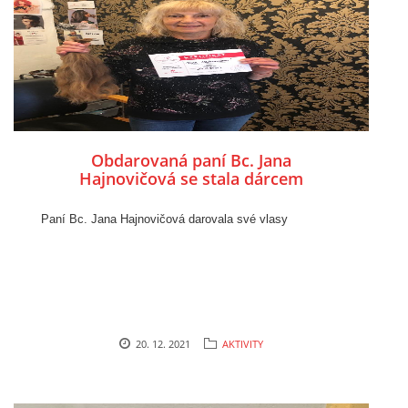
Obdarovaná paní Bc. Jana
Hajnovičová se stala dárcem
Paní Bc. Jana Hajnovičová darovala své vlasy
20. 12. 2021
AKTIVITY