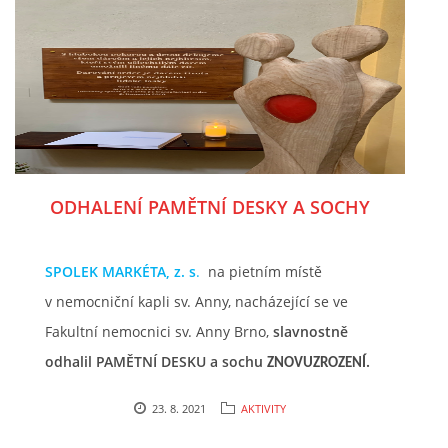
ODHALENÍ PAMĚTNÍ DESKY A SOCHY
SPOLEK MARKÉTA, z. s
.
na pietním místě
v nemocniční kapli sv. Anny, nacházející se ve
Fakultní nemocnici sv. Anny Brno,
slavnostně
odhalil PAMĚTNÍ DESKU a sochu
ZNOVUZROZENÍ.
23. 8. 2021
AKTIVITY