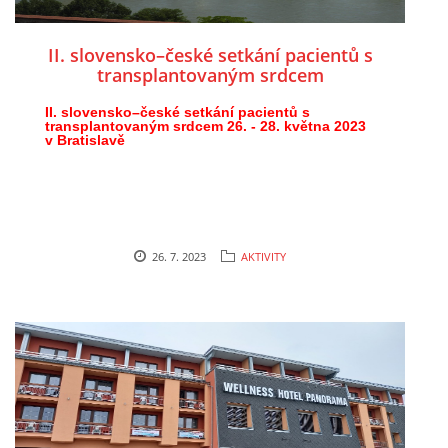
II. slovensko–české setkání pacientů s
transplantovaným srdcem
II. slovensko–české setkání pacientů s
transplantovaným srdcem 26. - 28. května 2023
v Bratislavě
26. 7. 2023
AKTIVITY