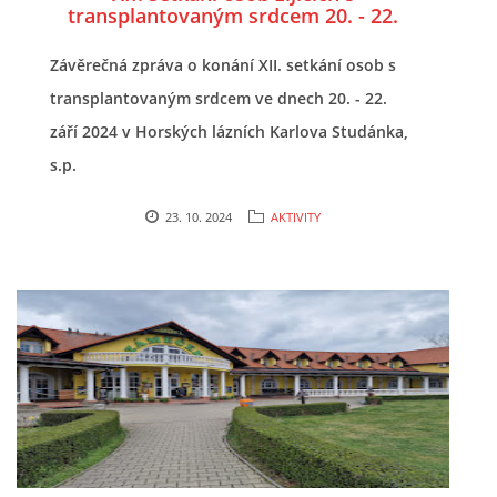
transplantovaným srdcem 20. - 22.
září 2024 - Karlova Studánka
Závěrečná zpráva o konání XII. setkání osob s
© 2026 eStránky.cz
|
RSS
transplantovaným srdcem ve dnech 20. - 22.
září 2024 v Horských lázních Karlova Studánka,
s.p.
23. 10. 2024
AKTIVITY