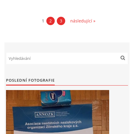
1
2
3
následující »
POSLEDNÍ FOTOGRAFIE