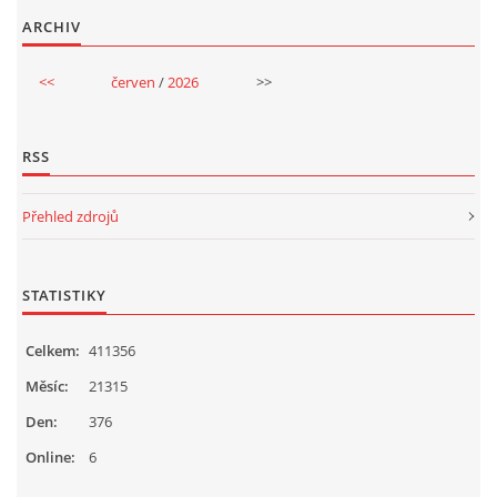
ARCHIV
<<
červen
/
2026
>>
RSS
Přehled zdrojů
STATISTIKY
Celkem:
411356
Měsíc:
21315
Den:
376
Online:
6