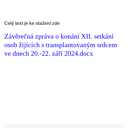
Celý text je ke stažení zde
Závěrečná zpráva o konání XII. setkání
osob žijících s transplantovaným srdcem
ve dnech 20.-22. září 2024.docx