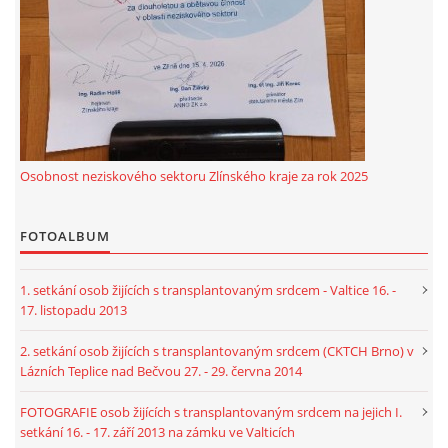
Osobnost neziskového sektoru Zlínského kraje za rok 2025
FOTOALBUM
1. setkání osob žijících s transplantovaným srdcem - Valtice 16. -
17. listopadu 2013
2. setkání osob žijících s transplantovaným srdcem (CKTCH Brno) v
Lázních Teplice nad Bečvou 27. - 29. června 2014
FOTOGRAFIE osob žijících s transplantovaným srdcem na jejich I.
setkání 16. - 17. září 2013 na zámku ve Valticích