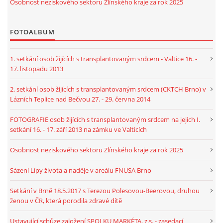
Osobnost neziskového sektoru Zlínského kraje za rok 2025
FOTOALBUM
1. setkání osob žijících s transplantovaným srdcem - Valtice 16. -
17. listopadu 2013
2. setkání osob žijících s transplantovaným srdcem (CKTCH Brno) v
Lázních Teplice nad Bečvou 27. - 29. června 2014
FOTOGRAFIE osob žijících s transplantovaným srdcem na jejich I.
setkání 16. - 17. září 2013 na zámku ve Valticích
Osobnost neziskového sektoru Zlínského kraje za rok 2025
Sázení Lípy života a naděje v areálu FNUSA Brno
Setkání v Brně 18.5.2017 s Terezou Polesovou-Beerovou, druhou
ženou v ČR, která porodila zdravé dítě
Ustavující schůze založení SPOLKU MARKÉTA, z.s. - zasedací