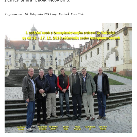
z CKTCH Brno a 1. IKAK FNUSA Brno.
Zaznamenal 18. listopadu 2013 ing. Kmínek František