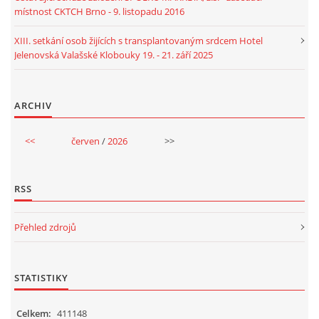
místnost CKTCH Brno - 9. listopadu 2016
XIII. setkání osob žijících s transplantovaným srdcem Hotel
Jelenovská Valašské Klobouky 19. - 21. září 2025
ARCHIV
<<
červen
/
2026
>>
RSS
Přehled zdrojů
STATISTIKY
Celkem:
411148