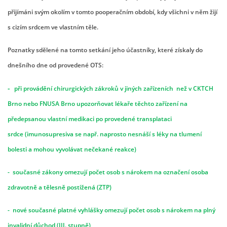
přijímáni svým okolím v tomto pooperačním období, kdy všichni v něm žijí
s cizím srdcem ve vlastním těle.
Poznatky sdělené na tomto setkání jeho účastníky, které získaly do
dnešního dne od provedené OTS:
-
při provádění chirurgických zákroků v jiných zařízeních než v CKTCH
Brno nebo FNUSA Brno upozorňovat lékaře těchto
zařízení na
předepsanou vlastní medikaci po provedené transplataci
srdce (imunosupresiva se např. naprosto nesnáší s léky na tlumení
bolesti a mohou vyvolávat nečekané reakce)
- současné zákony omezují počet osob s nárokem na označení osoba
zdravotně a tělesně postižená (ZTP)
- nové současné platné vyhlášky omezují počet osob s nárokem na plný
invalidní důchod (III. stupně)