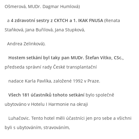
Ošmerová, MUDr. Dagmar Humlová)
a
4 zdravotní sestry z CKTCH a 1. IKAK FNUSA
(Renata
Staňková, Jana Buřilová, Jana Stupková,
Andrea Zelinková).
Hostem setkání byl taky pan MUDr. Štefan Vítko, CSc.,
předseda správní rady České transplantační
nadace Karla Pavlíka, založené 1992 v Praze.
Všech 181 účastníků tohoto setkání
bylo společně
ubytováno v Hotelu I Harmonie na okraji
Luhačovic. Tento hotel měli účastníci jen pro sebe a všichni
byli s ubytováním, stravováním,