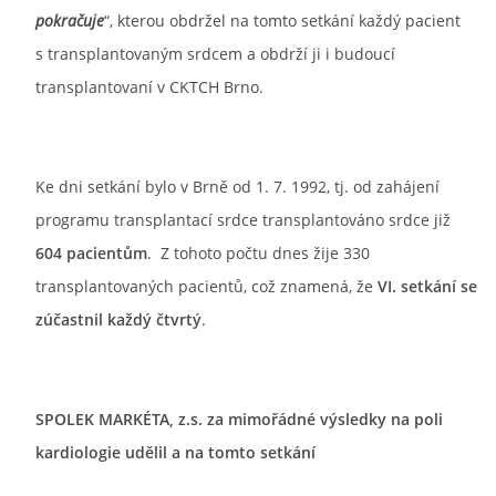
pokračuje
“, kterou obdržel na tomto setkání každý pacient
s transplantovaným srdcem a obdrží ji i budoucí
transplantovaní v CKTCH Brno.
Ke dni setkání bylo v Brně od 1. 7. 1992, tj. od zahájení
programu transplantací srdce transplantováno srdce již
604 pacientům
. Z tohoto počtu dnes žije 330
transplantovaných pacientů, což znamená, že
VI. setkání se
zúčastnil každý čtvrtý
.
SPOLEK MARKÉTA, z.s. za mimořádné výsledky na poli
kardiologie udělil a na tomto setkání