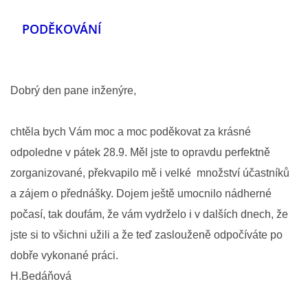
PODĚKOVÁNÍ
Dobrý den pane inženýre,
chtěla bych Vám moc a moc poděkovat za krásné
odpoledne v pátek 28.9. Měl jste to opravdu perfektně
zorganizované, překvapilo mě i velké množství účastníků
a zájem o přednášky. Dojem ještě umocnilo nádherné
počasí, tak doufám, že vám vydrželo i v dalších dnech, že
jste si to všichni užili a že teď zaslouženě odpočíváte po
dobře vykonané práci.
H.Bedáňová