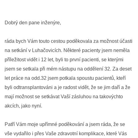
Dobrý den pane inženýre,
ráda bych Vám touto cestou poděkovala za možnost účasti
na setkání v Luhačovicích. Některé pacienty jsem neměla
příležitost vidět i 12 let, byli to první pacienti, se kterými
jsem se setkala při mém nástupu na oddělení 32. Za deset
let práce na odd.32 jsem potkala spoustu pacientů, kteří
byli odtransplantováni a je radost vidět, že se jim daří a že
mají možnost se setkávat Vaší zásluhou na takovýchto
akcích, jako nyní.
Patří Vám moje upřímné poděkování a jsem ráda, že se
vše vydařilo i přes Vaše zdravotní komplikace, které Vás