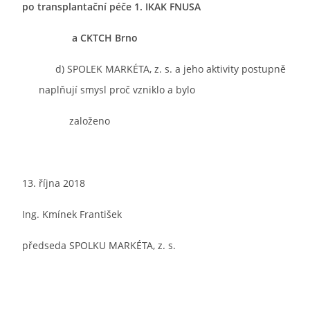
po transplantační péče 1. IKAK FNUSA
a CKTCH Brno
d) SPOLEK MARKÉTA, z. s. a jeho aktivity postupně
naplňují smysl proč vzniklo a bylo
založeno
13. října 2018
Ing. Kmínek František
předseda SPOLKU MARKÉTA, z. s.