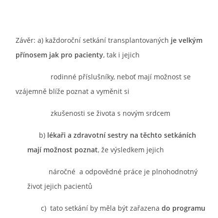
Závěr: a) každoroční setkání transplantovaných
je velkým
přínosem jak pro pacienty
, tak i jejich
rodinné příslušníky, neboť mají možnost se
vzájemně blíže poznat a vyměnit si
zkušenosti se života s novým srdcem
b)
lékaři a zdravotní sestry na těchto setkáních
mají možnost poznat
, že výsledkem jejich
náročné a odpovědné práce je plnohodnotný
život jejich pacientů
c) tato setkání by měla být zařazena
do programu