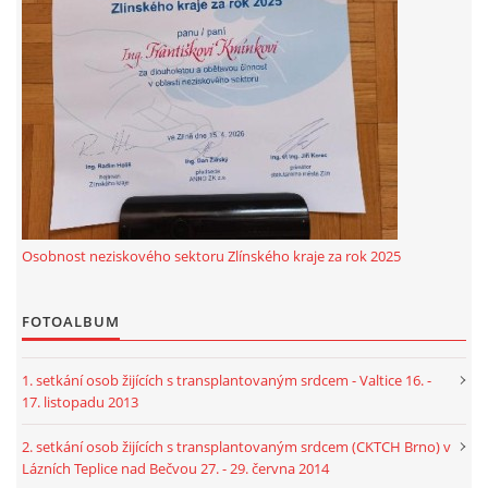
© 2026 eStránky.cz
|
RSS
Osobnost neziskového sektoru Zlínského kraje za rok 2025
FOTOALBUM
1. setkání osob žijících s transplantovaným srdcem - Valtice 16. -
17. listopadu 2013
2. setkání osob žijících s transplantovaným srdcem (CKTCH Brno) v
Lázních Teplice nad Bečvou 27. - 29. června 2014