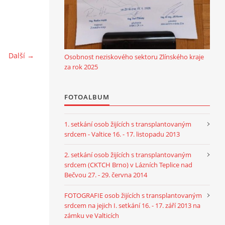
Další →
Osobnost neziskového sektoru Zlínského kraje
za rok 2025
FOTOALBUM
1. setkání osob žijících s transplantovaným
srdcem - Valtice 16. - 17. listopadu 2013
2. setkání osob žijících s transplantovaným
srdcem (CKTCH Brno) v Lázních Teplice nad
Bečvou 27. - 29. června 2014
FOTOGRAFIE osob žijících s transplantovaným
srdcem na jejich I. setkání 16. - 17. září 2013 na
zámku ve Valticích