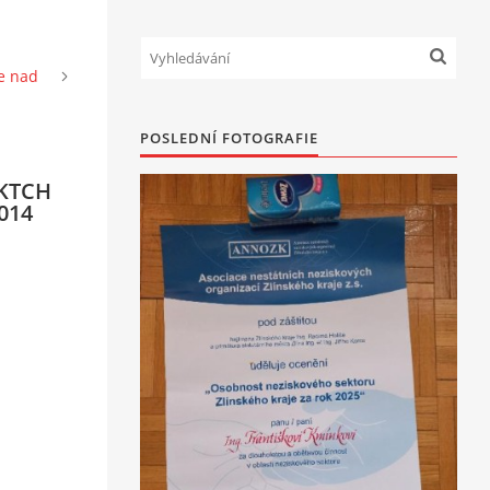
ce nad
POSLEDNÍ FOTOGRAFIE
CKTCH
2014