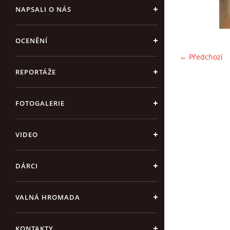
NAPSALI O NÁS
OCENĚNÍ
← Předchozí
REPORTÁŽE
FOTOGALERIE
VIDEO
DÁRCI
VALNÁ HROMADA
KONTAKTY