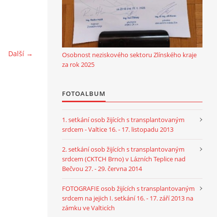
Další →
Osobnost neziskového sektoru Zlínského kraje
za rok 2025
FOTOALBUM
1. setkání osob žijících s transplantovaným
srdcem - Valtice 16. - 17. listopadu 2013
2. setkání osob žijících s transplantovaným
srdcem (CKTCH Brno) v Lázních Teplice nad
Bečvou 27. - 29. června 2014
FOTOGRAFIE osob žijících s transplantovaným
srdcem na jejich I. setkání 16. - 17. září 2013 na
zámku ve Valticích