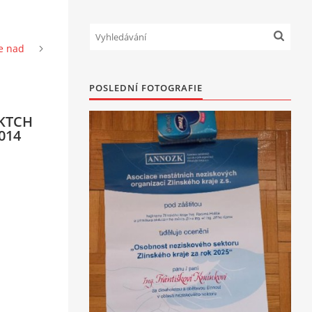
ce nad
POSLEDNÍ FOTOGRAFIE
CKTCH
2014