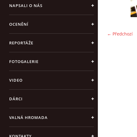
NAPSALI O NÁS
OCENĚNÍ
← Předchozí
REPORTÁŽE
FOTOGALERIE
VIDEO
DÁRCI
VALNÁ HROMADA
KONTAKTY