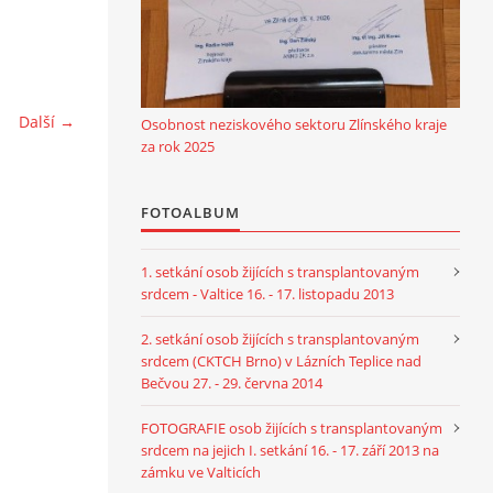
Další →
Osobnost neziskového sektoru Zlínského kraje
za rok 2025
FOTOALBUM
1. setkání osob žijících s transplantovaným
srdcem - Valtice 16. - 17. listopadu 2013
2. setkání osob žijících s transplantovaným
srdcem (CKTCH Brno) v Lázních Teplice nad
Bečvou 27. - 29. června 2014
FOTOGRAFIE osob žijících s transplantovaným
srdcem na jejich I. setkání 16. - 17. září 2013 na
zámku ve Valticích