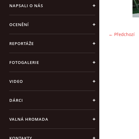
NAPSALI O NÁS
OCENĚNÍ
← Předchozí
REPORTÁŽE
FOTOGALERIE
VIDEO
DÁRCI
VALNÁ HROMADA
KONTAKTY