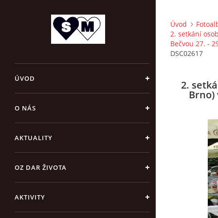
Úvod
Fotoa
2. setkání oso
Bečvou 27. - 2
DSC02617
ÚVOD
2. setk
Brno) 
O NÁS
AKTUALITY
OZ DAR ŽIVOTA
AKTIVITY