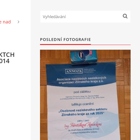
ce nad
POSLEDNÍ FOTOGRAFIE
CKTCH
2014