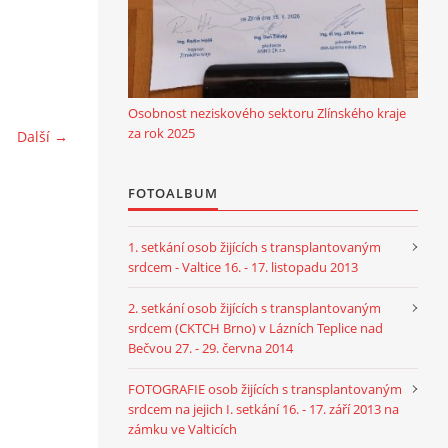
Osobnost neziskového sektoru Zlínského kraje
za rok 2025
Další →
FOTOALBUM
1. setkání osob žijících s transplantovaným
srdcem - Valtice 16. - 17. listopadu 2013
2. setkání osob žijících s transplantovaným
srdcem (CKTCH Brno) v Lázních Teplice nad
Bečvou 27. - 29. června 2014
FOTOGRAFIE osob žijících s transplantovaným
srdcem na jejich I. setkání 16. - 17. září 2013 na
zámku ve Valticích