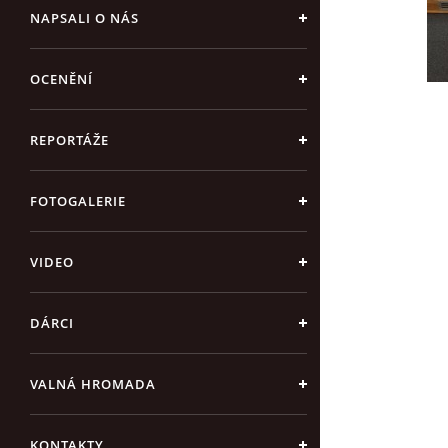
NAPSALI O NÁS
OCENĚNÍ
REPORTÁŽE
FOTOGALERIE
VIDEO
DÁRCI
VALNÁ HROMADA
KONTAKTY