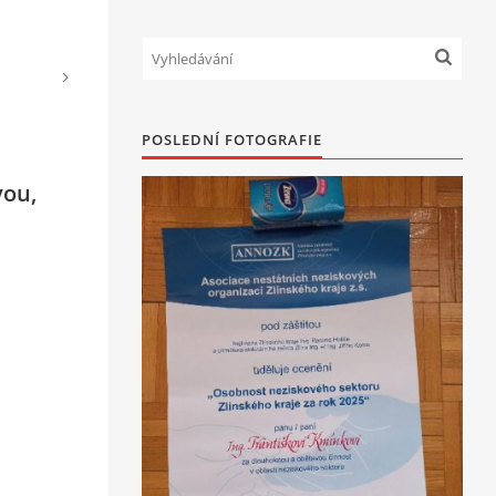
á
POSLEDNÍ FOTOGRAFIE
vou,