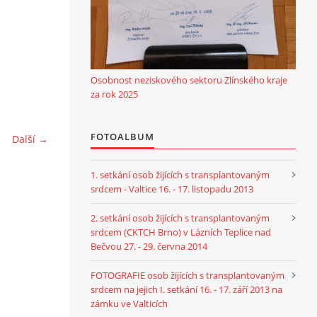
Osobnost neziskového sektoru Zlínského kraje
za rok 2025
FOTOALBUM
Další →
1. setkání osob žijících s transplantovaným
srdcem - Valtice 16. - 17. listopadu 2013
2. setkání osob žijících s transplantovaným
srdcem (CKTCH Brno) v Lázních Teplice nad
Bečvou 27. - 29. června 2014
FOTOGRAFIE osob žijících s transplantovaným
srdcem na jejich I. setkání 16. - 17. září 2013 na
zámku ve Valticích