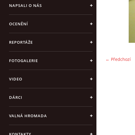
NAPSALI O NÁS
OCENĚNÍ
REPORTÁŽE
← Předchozí
FOTOGALERIE
VIDEO
DÁRCI
VALNÁ HROMADA
KONTAKTY