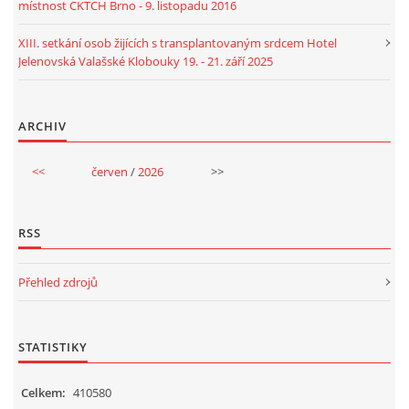
místnost CKTCH Brno - 9. listopadu 2016
XIII. setkání osob žijících s transplantovaným srdcem Hotel
Jelenovská Valašské Klobouky 19. - 21. září 2025
ARCHIV
<<
červen
/
2026
>>
RSS
Přehled zdrojů
STATISTIKY
Celkem:
410580