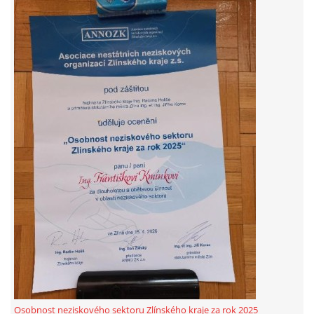
© 2026 eStránky.cz
|
RSS
Osobnost neziskového sektoru Zlínského kraje za rok 2025