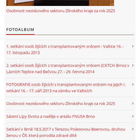
Osobnost neziskového sektoru Zlínského kraje za rok 2025
FOTOALBUM
1. setkání osob žijících s transplantovaným srdcem - Valtice 16. -
17. listopadu 2013
2. setkání osob žijících s transplantovaným srdcem (CKTCH Brno) v
Lázních Teplice nad Bečvou 27. - 29. června 2014
FOTOGRAFIE osob žijících s transplantovaným srdcem na jejich I.
setkání 16. - 17. září 2013 na zámku ve Valticích
Osobnost neziskového sektoru Zlínského kraje za rok 2025
Sázení Lípy života a naděje v areálu FNUSA Brno
Setkání v Brně 18.5.2017 s Terezou Polesovou-Beerovou, druhou
ženou v ČR, která porodila zdravé dítě