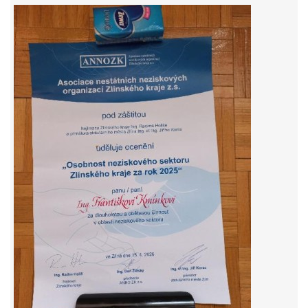
© 2026 eStránky.cz
|
RSS