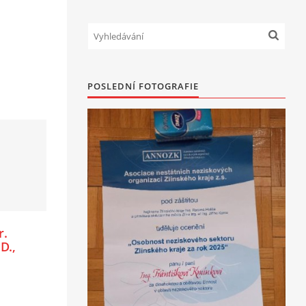
POSLEDNÍ FOTOGRAFIE
r.
D.,