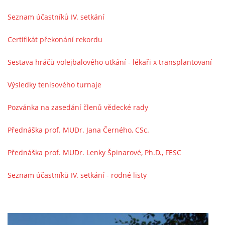
Seznam účastníků IV. setkání
Certifikát překonání rekordu
Sestava hráčů volejbalového utkání - lékaři x transplantovaní
Výsledky tenisového turnaje
Pozvánka na zasedání členů vědecké rady
Přednáška prof. MUDr. Jana Černého, CSc.
Přednáška prof. MUDr. Lenky Špinarové, Ph.D., FESC
Seznam účastníků IV. setkání - rodné listy