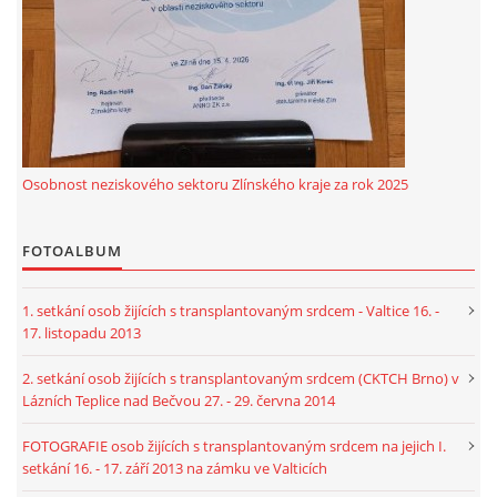
Osobnost neziskového sektoru Zlínského kraje za rok 2025
FOTOALBUM
1. setkání osob žijících s transplantovaným srdcem - Valtice 16. -
17. listopadu 2013
2. setkání osob žijících s transplantovaným srdcem (CKTCH Brno) v
Lázních Teplice nad Bečvou 27. - 29. června 2014
FOTOGRAFIE osob žijících s transplantovaným srdcem na jejich I.
setkání 16. - 17. září 2013 na zámku ve Valticích