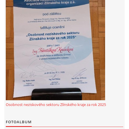
© 2026 eStránky.cz
|
RSS
Osobnost neziskového sektoru Zlínského kraje za rok 2025
FOTOALBUM